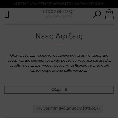
Αναζήτηση
ΑΜΕΣΗ ΠΑΡΑΔΟΣΗ ΜΕ ACS ΚΑΙ ΓΕΝΙΚΗ ΤΑΧΥΔΡΟΜΙΚΉ
ΠΛΗΡΩΜΗ ΜΕ KLARNA
Νέες Αφίξεις
Όλα τα νέα μας προιόντα, σύμφωνα πάντα με τις τάσεις της
μόδας και της εποχής. Γυναικεία ρούχα σε κανονικά και μεγάλα
μεγέθη, που αναδεικνύουν μοναδικά τη θηλυκότητα, το στυλ
και τον σωματότυπο κάθε γυναίκας.
Φίλτρα