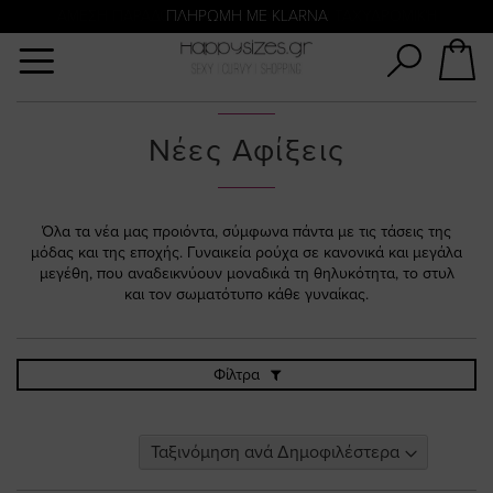
Αναζήτηση
ΑΜΕΣΗ ΠΑΡΑΔΟΣΗ ΜΕ ACS ΚΑΙ ΓΕΝΙΚΗ ΤΑΧΥΔΡΟΜΙΚΉ
ΠΛΗΡΩΜΗ ΜΕ KLARNA
Νέες Αφίξεις
Όλα τα νέα μας προιόντα, σύμφωνα πάντα με τις τάσεις της
μόδας και της εποχής. Γυναικεία ρούχα σε κανονικά και μεγάλα
μεγέθη, που αναδεικνύουν μοναδικά τη θηλυκότητα, το στυλ
και τον σωματότυπο κάθε γυναίκας.
Φίλτρα