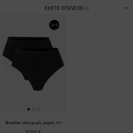
ΕΧΕΤΕ ΕΠΙΛΕΞΕΙ
Brazilian σλιπ χωρίς ραφές 1+1
37,00 €