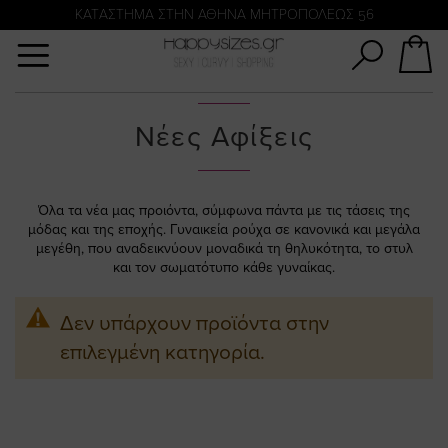
Αναζήτηση
KATΑΣΤΗΜΑ ΣΤΗΝ ΑΘΗΝΑ ΜΗΤΡΟΠΟΛΕΩΣ 56
Νέες Αφίξεις
Όλα τα νέα μας προιόντα, σύμφωνα πάντα με τις τάσεις της
μόδας και της εποχής. Γυναικεία ρούχα σε κανονικά και μεγάλα
μεγέθη, που αναδεικνύουν μοναδικά τη θηλυκότητα, το στυλ
και τον σωματότυπο κάθε γυναίκας.
Δεν υπάρχουν προϊόντα στην
επιλεγμένη κατηγορία.