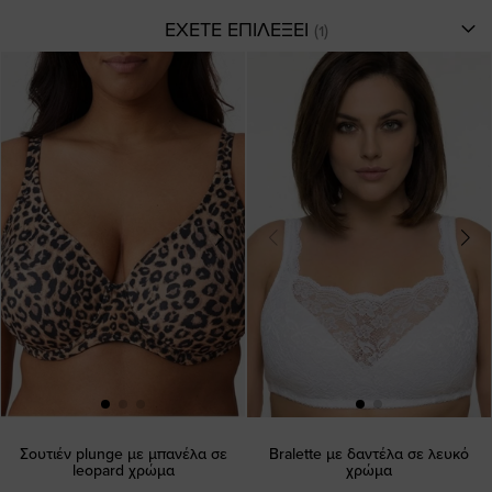
ΕΧΕΤΕ ΕΠΙΛΕΞΕΙ
Σουτιέν plunge με μπανέλα σε
Bralette με δαντέλα σε λευκό
leopard χρώμα
χρώμα