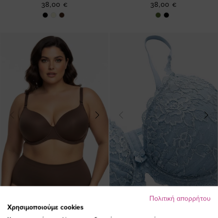
38,00 €
38,00 €
Πολιτική απορρήτου
Χρησιμοποιούμε cookies
Σουτιέν plunge με μπανέλα σε
Push up σουτιέν με δαντέλα σε