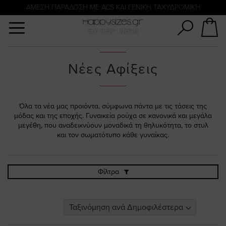
Αναζήτηση
ΑΜΕΣΗ ΠΑΡΑΔΟΣΗ ΜΕ ACS ΚΑΙ ΓΕΝΙΚΗ ΤΑΧΥΔΡΟΜΙΚΉ
ΠΛΗΡΩΜΗ ΜΕ KLARNA
Νέες Αφίξεις
Όλα τα νέα μας προιόντα, σύμφωνα πάντα με τις τάσεις της
μόδας και της εποχής. Γυναικεία ρούχα σε κανονικά και μεγάλα
μεγέθη, που αναδεικνύουν μοναδικά τη θηλυκότητα, το στυλ
και τον σωματότυπο κάθε γυναίκας.
Φίλτρα