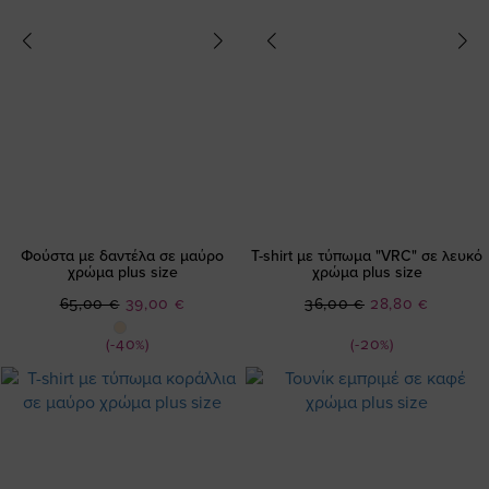
Φούστα με δαντέλα σε μαύρο
T-shirt με τύπωμα "VRC" σε λευκό
χρώμα plus size
χρώμα plus size
Ειδική
Ειδική
65,00 €
39,00 €
36,00 €
28,80 €
Τιμή
Τιμή
(-40%)
(-20%)