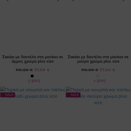
Σακάκι με δαντέλα στα μανίκια σε
Σακάκι με δαντέλα στα μανίκια σε
άμμος χρώμα plus size
μαύρο χρώμα plus size
Ειδική
Ειδική
110,00 €
77,00 €
110,00 €
77,00 €
Τιμή
Τιμή
(-30%)
(-30%)
SALE
SALE