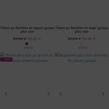
Γιλέκο με δαντέλα σε άμμος χρώμα
Γιλέκο με δαντέλα σε καφέ χρώμα
plus size
plus size
Ειδική
Ειδική
67,00 €
60,30 €
67,00 €
60,30 €
Τιμή
Τιμή
(-10%)
(-10%)
SALE