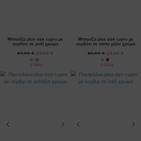
Μπλούζα plus size cupro με
Μπλούζα plus size cupro με
κορδόνι σε ροδί χρώμα
κορδόνι σε σάπιο μήλο χρώμα
Ειδική
Ειδική
40,00 €
32,00 €
40,00 €
32,00 €
Τιμή
Τιμή
(-20%)
(-20%)