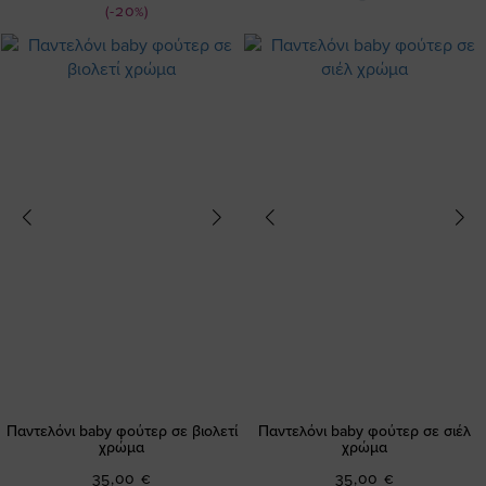
(-20%)
Παντελόνι baby φούτερ σε βιολετί
Παντελόνι baby φούτερ σε σιέλ
χρώμα
χρώμα
35,00 €
35,00 €