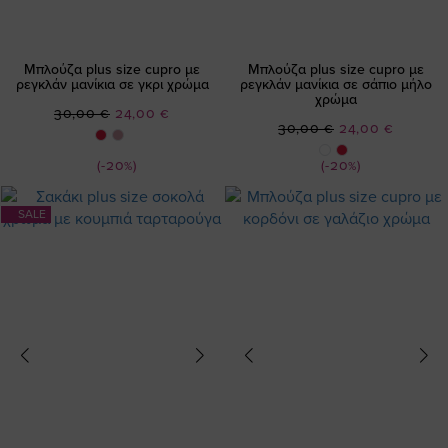
Μπλούζα plus size cupro με
Μπλούζα plus size cupro με
ρεγκλάν μανίκια σε γκρι χρώμα
ρεγκλάν μανίκια σε σάπιο μήλο
χρώμα
Ειδική
30,00 €
24,00 €
Ειδική
30,00 €
24,00 €
Τιμή
Τιμή
(-20%)
(-20%)
SALE