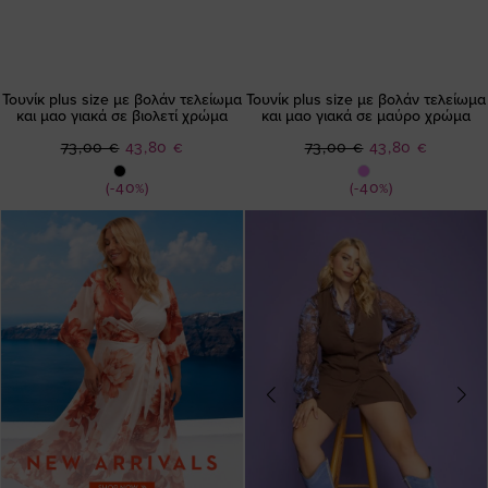
Τουνίκ plus size με βολάν τελείωμα
Τουνίκ plus size με βολάν τελείωμα
και μαο γιακά σε βιολετί χρώμα
και μαο γιακά σε μαύρο χρώμα
Ειδική
Ειδική
73,00 €
43,80 €
73,00 €
43,80 €
Τιμή
Τιμή
(-40%)
(-40%)