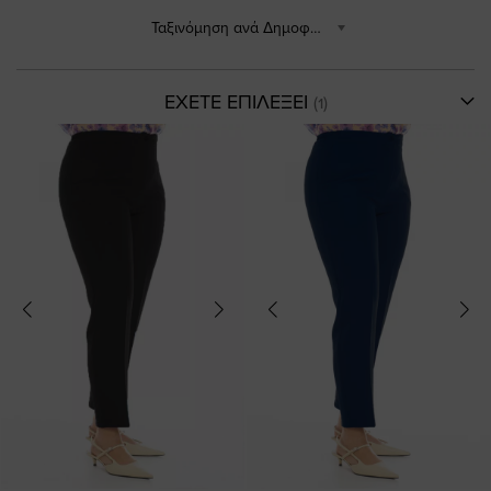
Ταξινόμηση ανά Δημοφιλέστερα
ΕΧΕΤΕ ΕΠΙΛΕΞΕΙ