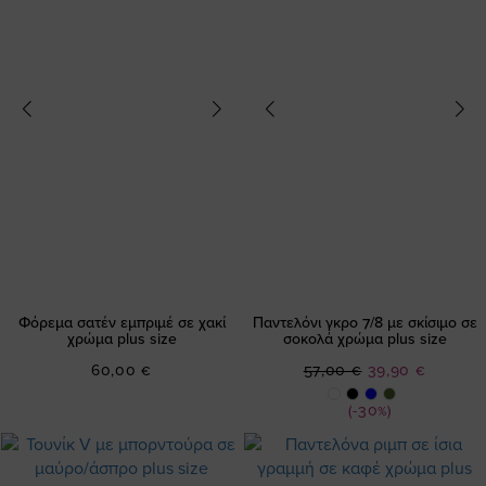
Φόρεμα σατέν εμπριμέ σε χακί
Παντελόνι γκρο 7/8 με σκίσιμο σε
χρώμα plus size
σοκολά χρώμα plus size
Ειδική
60,00 €
57,00 €
39,90 €
Τιμή
(-30%)