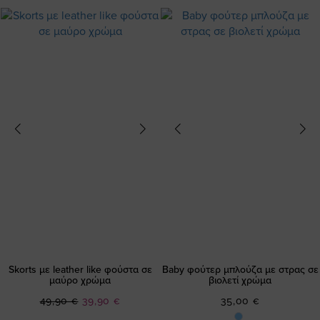
Skorts με leather like φούστα σε
Baby φούτερ μπλούζα με στρας σε
μαύρο χρώμα
βιολετί χρώμα
Ειδική
49,90 €
39,90 €
35,00 €
Τιμή