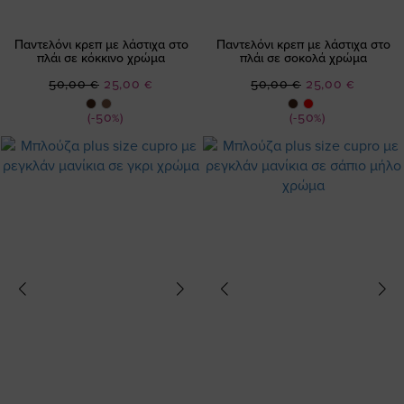
Παντελόνι κρεπ με λάστιχα στο
Παντελόνι κρεπ με λάστιχα στο
πλάι σε κόκκινο χρώμα
πλάι σε σοκολά χρώμα
Ειδική
Ειδική
50,00 €
25,00 €
50,00 €
25,00 €
Τιμή
Τιμή
(-50%)
(-50%)