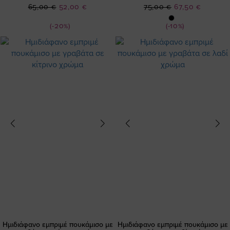
Ειδική
Ειδική
65,00 €
52,00 €
75,00 €
67,50 €
Τιμή
Τιμή
(-20%)
(-10%)
Ημιδιάφανο εμπριμέ πουκάμισο με
Ημιδιάφανο εμπριμέ πουκάμισο με