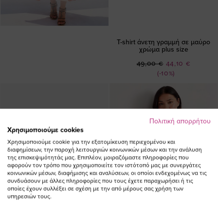
T-shirt άνετη γραμμή σε μαύρο
χρώμα plus size
Ειδική
49,00 €
44,10 €
Τιμή
(-10%)
Πολιτική απορρήτου
Χρησιμοποιούμε cookies
Χρησιμοποιούμε cookie για την εξατομίκευση περιεχομένου και
διαφημίσεων, την παροχή λειτουργιών κοινωνικών μέσων και την ανάλυση
της επισκεψιμότητάς μας. Επιπλέον, μοιραζόμαστε πληροφορίες που
αφορούν τον τρόπο που χρησιμοποιείτε τον ιστότοπό μας με συνεργάτες
κοινωνικών μέσων, διαφήμισης και αναλύσεων, οι οποίοι ενδεχομένως να τις
συνδυάσουν με άλλες πληροφορίες που τους έχετε παραχωρήσει ή τις
οποίες έχουν συλλέξει σε σχέση με την από μέρους σας χρήση των
υπηρεσιών τους.