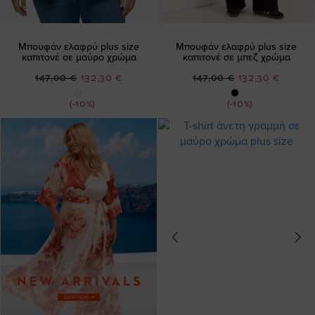
Μπουφάν ελαφρύ plus size
Μπουφάν ελαφρύ plus size
καπιτονέ σε μαύρο χρώμα
καπιτονέ σε μπεζ χρώμα
Ειδική
Ειδική
147,00 €
132,30 €
147,00 €
132,30 €
Τιμή
Τιμή
(-10%)
(-10%)