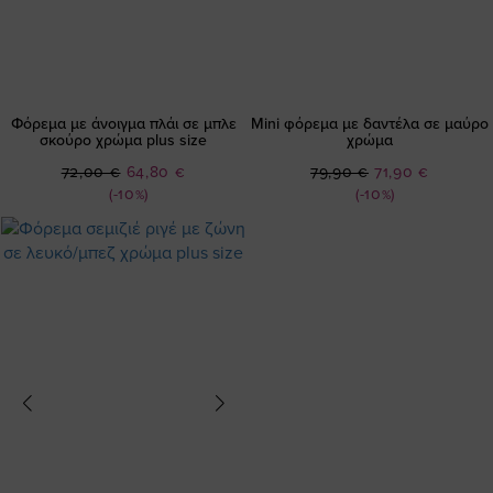
Φόρεμα με άνοιγμα πλάι σε μπλε
Mini φόρεμα με δαντέλα σε μαύρο
σκούρο χρώμα plus size
χρώμα
Ειδική
Ειδική
72,00 €
64,80 €
79,90 €
71,90 €
Τιμή
Τιμή
(-10%)
(-10%)