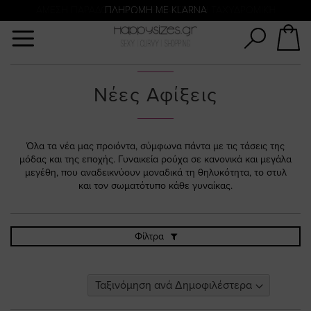
Αναζήτηση
ΑΜΕΣΗ ΠΑΡΑΔΟΣΗ ΜΕ ACS ΚΑΙ ΓΕΝΙΚΗ ΤΑΧΥΔΡΟΜΙΚΉ
ΠΛΗΡΩΜΗ ΜΕ KLARNA
Νέες Αφίξεις
Όλα τα νέα μας προιόντα, σύμφωνα πάντα με τις τάσεις της
μόδας και της εποχής. Γυναικεία ρούχα σε κανονικά και μεγάλα
μεγέθη, που αναδεικνύουν μοναδικά τη θηλυκότητα, το στυλ
και τον σωματότυπο κάθε γυναίκας.
Φίλτρα