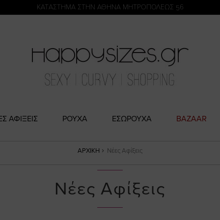
η
KATΑΣΤΗΜΑ ΣΤΗΝ ΑΘΗΝΑ ΜΗΤΡΟΠΟΛΕΩΣ 56
ΕΣ ΑΦΙΞΕΙΣ
ΡΟΥΧΑ
ΕΣΩΡΟΥΧΑ
BAZAAR
ΑΡΧΙΚΉ
Νέες Αφίξεις
Νέες Αφίξεις