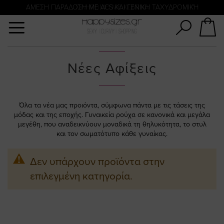
Αναζήτηση
ΑΜΕΣΗ ΠΑΡΑΔΟΣΗ ΜΕ ACS ΚΑΙ ΓΕΝΙΚΗ ΤΑΧΥΔΡΟΜΙΚΉ
ΠΛΗΡΩΜΗ ΜΕ KLARNA
Νέες Αφίξεις
Όλα τα νέα μας προιόντα, σύμφωνα πάντα με τις τάσεις της
μόδας και της εποχής. Γυναικεία ρούχα σε κανονικά και μεγάλα
μεγέθη, που αναδεικνύουν μοναδικά τη θηλυκότητα, το στυλ
και τον σωματότυπο κάθε γυναίκας.
Δεν υπάρχουν προϊόντα στην
επιλεγμένη κατηγορία.